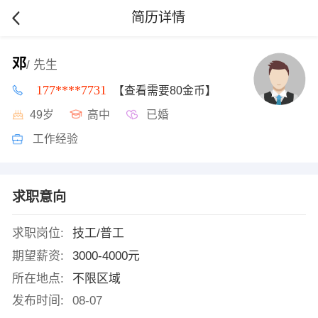
简历详情
邓
/ 先生
177****7731
【查看需要80金币】
49岁
高中
已婚
工作经验
求职意向
求职岗位:
技工/普工
期望薪资:
3000-4000元
所在地点:
不限区域
发布时间:
08-07