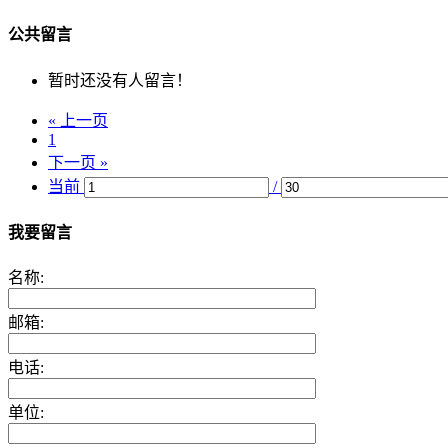
公共留言
暂时还没有人留言！
« 上一页
1
下一页 »
当前
/
我要留言
名称:
邮箱:
电话:
单位: